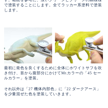
で塗装することにします。全てラッカー系塗料で塗装
します。
最初に発色を良くするために全体にホワイトサフを吹
き付け、首から腹部分にかけてMr.カラーの「45 セー
ルカラー」を塗装。
それ以外は「27 機体内部色」に「22 ダークアース」
を少量混ぜた色を塗装していきます。