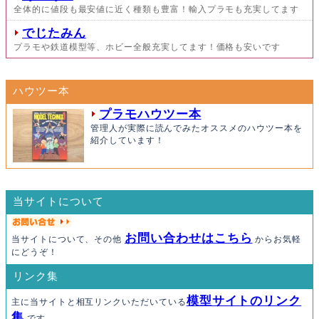
全体的に値段も最安値に近く種類も豊富！輸入プラモも充実してます
でじたみん
プラモや鉄道模型等、ホビー全般充実してます！価格も安いです
ハウツー本
プラモハウツー本
管理人が実際に読んでみたオススメのハウツー本を
紹介しています！
当サイトについて
お問い合わせはこちら
当サイトについて、その他
からお気軽
にどうぞ！
リンク集
模型サイトのリンク
主に当サイトと相互リンクいただいている
集
です。