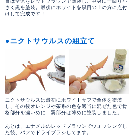
目は全体をレッドブラウンで塗装し、中央に一回り小
さく黒を塗装。最後にホワイトを黒目の上の方に点付
けして完成です！
ニクトサウルスの組立て
ニクトサウルスは最初にホワイトサフで全体を塗装
し、その後オレンジや茶系の色を適当に混ぜた色で骨
格部分を濃いめに、翼部分は薄めに塗装しました。
あとは、エナメルのレッドブラウンでウォッシングし
た後、バフでドライブラシしてます。