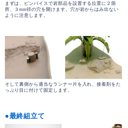
まずは、ピンバイスで岩部品を設置する位置に２箇
所、３mm径の穴を開けます。穴が岩からはみ出ない
ように注意します。
そして裏側から適当なランナー片を入れ、接着剤をた
っぷり目に付けて固定します。
最終組立て