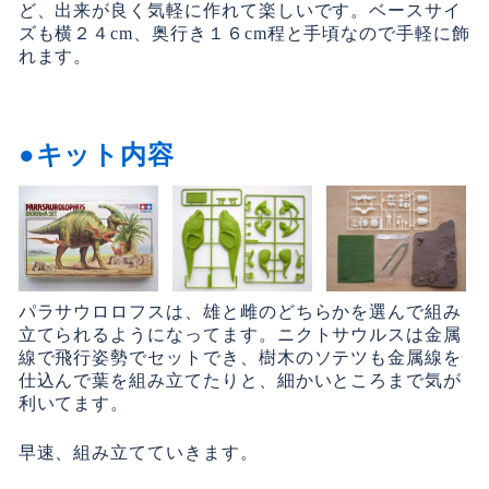
ど、出来が良く気軽に作れて楽しいです。ベースサイ
ズも横２４cm、奥行き１６cm程と手頃なので手軽に飾
れます。
キット内容
パラサウロロフスは、雄と雌のどちらかを選んで組み
立てられるようになってます。ニクトサウルスは金属
線で飛行姿勢でセットでき、樹木のソテツも金属線を
仕込んで葉を組み立てたりと、細かいところまで気が
利いてます。
早速、組み立てていきます。