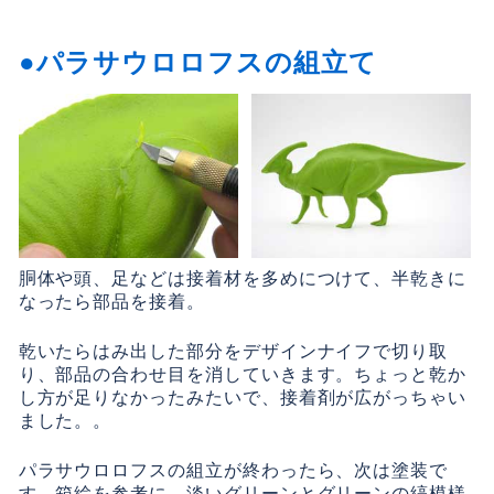
パラサウロロフスの組立て
胴体や頭、足などは接着材を多めにつけて、半乾きに
なったら部品を接着。
乾いたらはみ出した部分をデザインナイフで切り取
り、部品の合わせ目を消していきます。ちょっと乾か
し方が足りなかったみたいで、接着剤が広がっちゃい
ました。。
パラサウロロフスの組立が終わったら、次は塗装で
す。箱絵を参考に、淡いグリーンとグリーンの縞模様