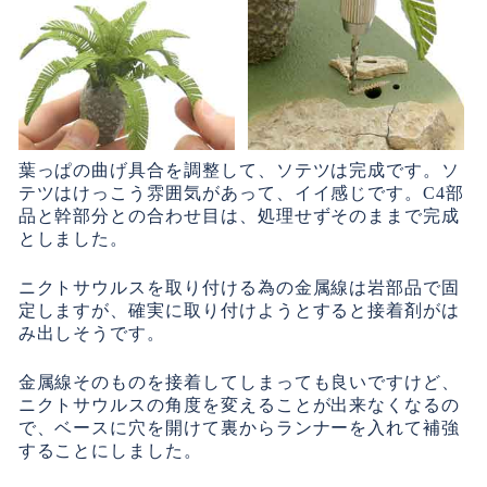
葉っぱの曲げ具合を調整して、ソテツは完成です。ソ
テツはけっこう雰囲気があって、イイ感じです。C4部
品と幹部分との合わせ目は、処理せずそのままで完成
としました。
ニクトサウルスを取り付ける為の金属線は岩部品で固
定しますが、確実に取り付けようとすると接着剤がは
み出しそうです。
金属線そのものを接着してしまっても良いですけど、
ニクトサウルスの角度を変えることが出来なくなるの
で、ベースに穴を開けて裏からランナーを入れて補強
することにしました。