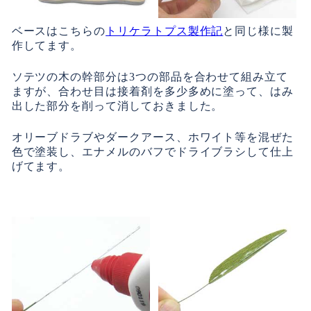
ベースはこちらの
トリケラトプス製作記
と同じ様に製
作してます。
ソテツの木の幹部分は3つの部品を合わせて組み立て
ますが、合わせ目は接着剤を多少多めに塗って、はみ
出した部分を削って消しておきました。
オリーブドラブやダークアース、ホワイト等を混ぜた
色で塗装し、エナメルのバフでドライブラシして仕上
げてます。