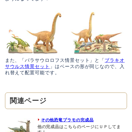
また、「パラサウロロフス情景セット」と「
ブラキオ
サウルス情景セット
」はベースの形が同じなので、入
れ替えて配置可能です。
関連ページ
その他恐竜プラモの完成品
他の完成品はこちらのページにＵＰしてま