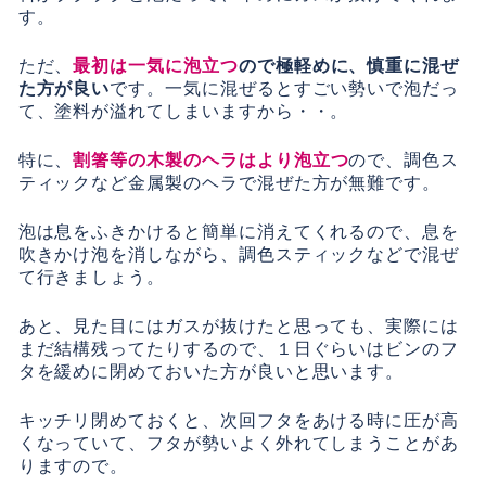
す。
ただ、
最初は一気に泡立つ
ので極軽めに、慎重に混ぜ
た方が良い
です。一気に混ぜるとすごい勢いで泡だっ
て、塗料が溢れてしまいますから・・。
特に、
割箸等の木製のヘラはより泡立つ
ので、調色ス
ティックなど金属製のヘラで混ぜた方が無難です。
泡は息をふきかけると簡単に消えてくれるので、息を
吹きかけ泡を消しながら、調色スティックなどで混ぜ
て行きましょう。
あと、見た目にはガスが抜けたと思っても、実際には
まだ結構残ってたりするので、１日ぐらいはビンのフ
タを緩めに閉めておいた方が良いと思います。
キッチリ閉めておくと、次回フタをあける時に圧が高
くなっていて、フタが勢いよく外れてしまうことがあ
りますので。