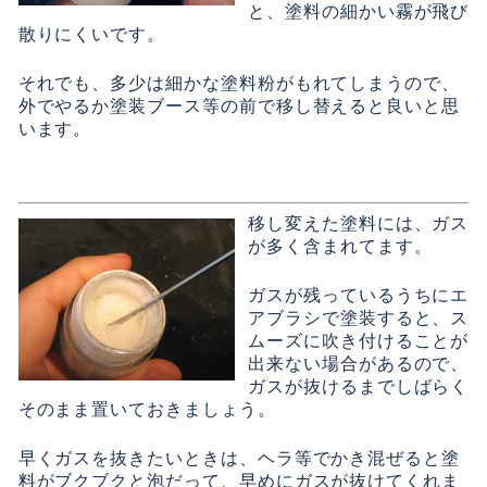
と、塗料の細かい霧が飛び
散りにくいです。
それでも、多少は細かな塗料粉がもれてしまうので、
外でやるか塗装ブース等の前で移し替えると良いと思
います。
移し変えた塗料には、ガス
が多く含まれてます。
ガスが残っているうちにエ
アブラシで塗装すると、ス
ムーズに吹き付けることが
出来ない場合があるので、
ガスが抜けるまでしばらく
そのまま置いておきましょう。
早くガスを抜きたいときは、ヘラ等でかき混ぜると塗
料がブクブクと泡だって、早めにガスが抜けてくれま