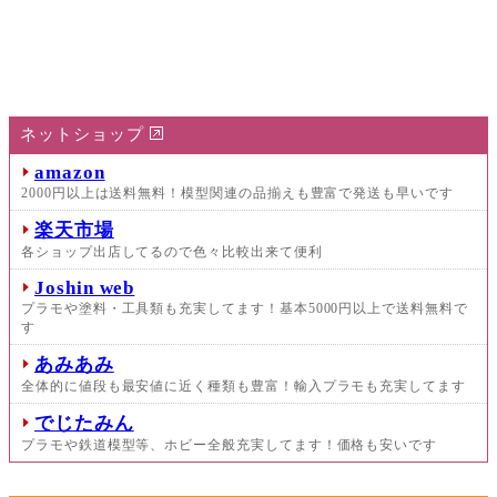
ネットショップ
amazon
2000円以上は送料無料！模型関連の品揃えも豊富で発送も早いです
楽天市場
各ショップ出店してるので色々比較出来て便利
Joshin web
プラモや塗料・工具類も充実してます！基本5000円以上で送料無料で
す
あみあみ
全体的に値段も最安値に近く種類も豊富！輸入プラモも充実してます
でじたみん
プラモや鉄道模型等、ホビー全般充実してます！価格も安いです