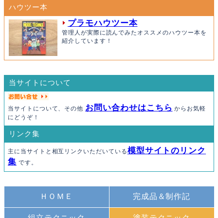
ハウツー本
プラモハウツー本
管理人が実際に読んでみたオススメのハウツー本を
紹介しています！
当サイトについて
お問い合わせはこちら
当サイトについて、その他
からお気軽
にどうぞ！
リンク集
模型サイトのリンク
主に当サイトと相互リンクいただいている
集
です。
ＨＯＭＥ
完成品＆制作記
組立テクニック
塗装テクニック