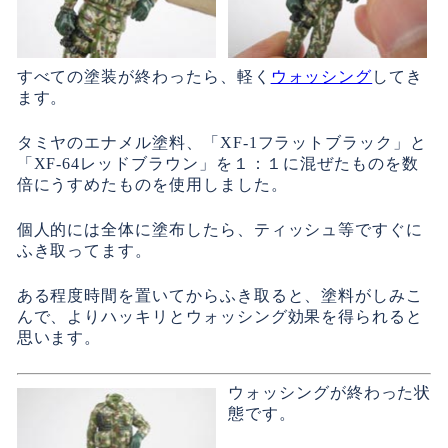
すべての塗装が終わったら、軽く
ウォッシング
してき
ます。
タミヤのエナメル塗料、「XF-1フラットブラック」と
「XF-64レッドブラウン」を１：１に混ぜたものを数
倍にうすめたものを使用しました。
個人的には全体に塗布したら、ティッシュ等ですぐに
ふき取ってます。
ある程度時間を置いてからふき取ると、塗料がしみこ
んで、よりハッキリとウォッシング効果を得られると
思います。
ウォッシングが終わった状
態です。