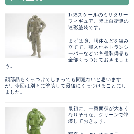
1/35スケールのミリタリー
フィギュア、陸上自衛隊の
迷彩塗装です。
まずは腕、胴体などを組み
立てて、弾入れやトランシ
ーバーなどの各種装備品も
全部くっつけておきましょ
う。
顔部品もくっつけてしまっても問題ないと思います
が、今回は別々に塗装して最後にくっつけることにし
ました。
最初に、一番面積が大きく
なりそうな、グリーンで塗
装しておきます。