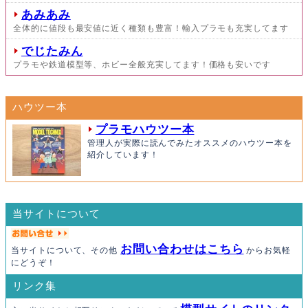
あみあみ
全体的に値段も最安値に近く種類も豊富！輸入プラモも充実してます
でじたみん
プラモや鉄道模型等、ホビー全般充実してます！価格も安いです
ハウツー本
プラモハウツー本
管理人が実際に読んでみたオススメのハウツー本を
紹介しています！
当サイトについて
お問い合わせはこちら
当サイトについて、その他
からお気軽
にどうぞ！
リンク集