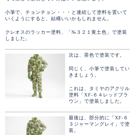
小筆で、チョンチョン・・・と連続して塗料を置いて
いくようにすると、結構いいかもしれません。
クレオスのラッカー塗料、「№３２１黄土色」で塗装
しました。
次は、茶色で塗装です。
同じく、小筆で塗装してい
きましょう。
これは、タミヤのアクリル
塗料「XF-６４レッドブラ
ウン」で塗装しました。
最後は、部分的に「XF-６
３ジャーマングレイ」で塗
装。