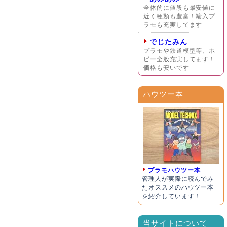
全体的に値段も最安値に
近く種類も豊富！輸入プ
ラモも充実してます
でじたみん
プラモや鉄道模型等、ホ
ビー全般充実してます！
価格も安いです
ハウツー本
プラモハウツー本
管理人が実際に読んでみ
たオススメのハウツー本
を紹介しています！
当サイトについて