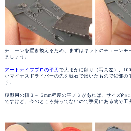
チェーンを置き換えるため、まずはキットのチェーンモ
ましょう。
アートナイフプロの平刃
で大まかに削り（写真左）、10
小マイナスドライバーの先を砥石で磨いたもので細部の
す。
模型用の幅３～５mm程度の平ノミがあれば、サイズ的
ですけど、今のところ持ってないので手元にある物で工