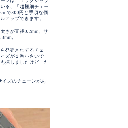
ェーンは、フラグシップ
ている、「超極細チェー
cmで300円と手頃な価
ールアップできます。
太さが直径0.2mm、サ
.3mm。
から発売されてるチェー
サイズが１番小さいで
ーも探しましたけど、た
サイズのチェーンがあ