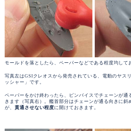
モールドを落としたら、ペーパーなどである程度均して
写真左はGSIクレオスから発売されている、電動のヤスリ
ッシャー」です。
ペーパーをかけ終わったら、ピンバイスでチェーンが通
きます（写真右）。艦首部分はチェーンが通る向きに斜
が、
貫通させない程度
に開けておきます。