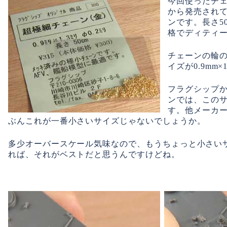
今回使ったチ
から発売され
ンです。長さ50
格でディティ
チェーンの輪の
イズが0.9mm×1
フラグシップ
ンでは、この
す。他メーカ
ぶんこれが一番小さいサイズじゃないでしょうか。
多少オーバースケール気味なので、もうちょっと小さい
れば、それがベストだと思うんですけどね。