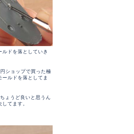
ールドを落としていき
0円ショップで買った極
モールドを落としてま
にちょうど良いと思うん
夫してます。