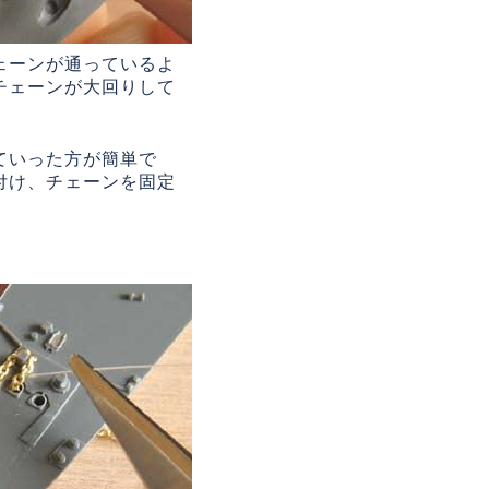
ェーンが通っているよ
チェーンが大回りして
ていった方が簡単で
付け、チェーンを固定