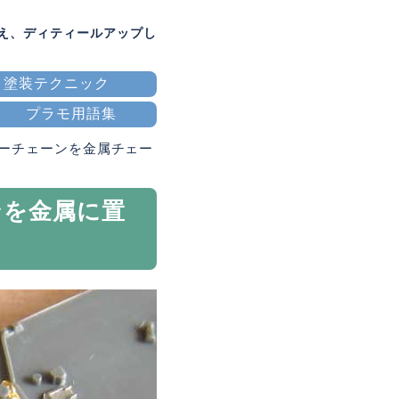
換え、ディティールアップし
塗装テクニック
プラモ用語集
ーチェーンを金属チェー
ンを金属に置