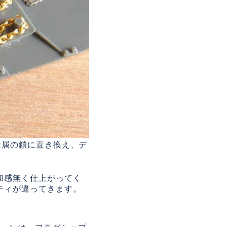
を金属の鎖に置き換え、デ
和感無く仕上がってく
ティが違ってきます。