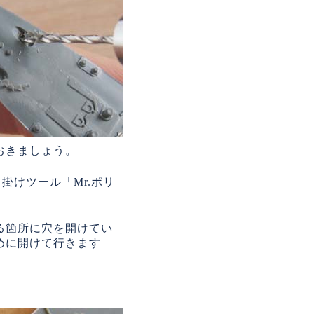
おきましょう。
掛けツール「Mr.ポリ
る箇所に穴を開けてい
めに開けて行きます