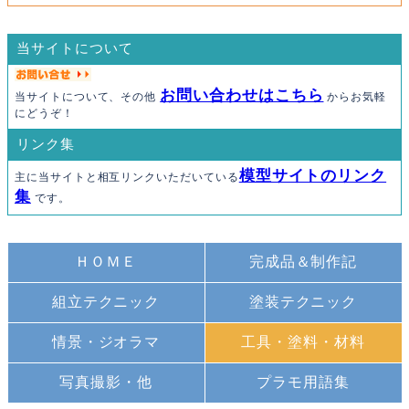
当サイトについて
お問い合わせはこちら
当サイトについて、その他
からお気軽
にどうぞ！
リンク集
模型サイトのリンク
主に当サイトと相互リンクいただいている
集
です。
ＨＯＭＥ
完成品＆制作記
組立テクニック
塗装テクニック
情景・ジオラマ
工具・塗料・材料
写真撮影・他
プラモ用語集