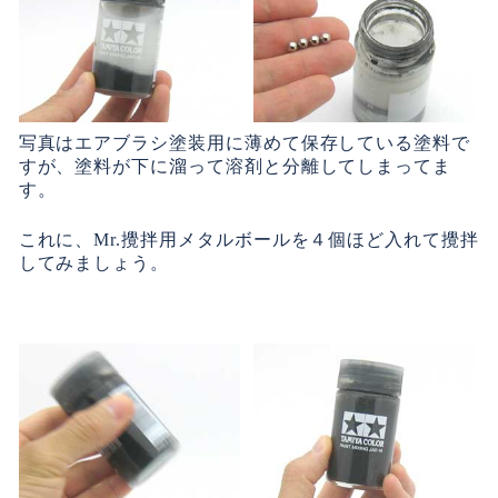
写真はエアブラシ塗装用に薄めて保存している塗料で
すが、塗料が下に溜って溶剤と分離してしまってま
す。
これに、Mr.攪拌用メタルボールを４個ほど入れて攪拌
してみましょう。