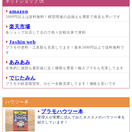
ネットショップ
amazon
2000円以上は送料無料！模型関連の品揃えも豊富で発送も早いです
楽天市場
各ショップ出店してるので色々比較出来て便利
Joshin web
プラモや塗料・工具類も充実してます！基本5000円以上で送料無料で
す
あみあみ
全体的に値段も最安値に近く種類も豊富！輸入プラモも充実してます
でじたみん
プラモや鉄道模型等、ホビー全般充実してます！価格も安いです
ハウツー本
プラモハウツー本
管理人が実際に読んでみたオススメのハウツー本を
紹介しています！