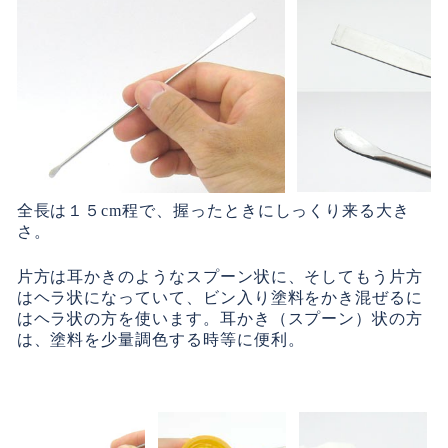
全長は１５cm程で、握ったときにしっくり来る大き
さ。
片方は耳かきのようなスプーン状に、そしてもう片方
はヘラ状になっていて、ビン入り塗料をかき混ぜるに
はヘラ状の方を使います。耳かき（スプーン）状の方
は、塗料を少量調色する時等に便利。