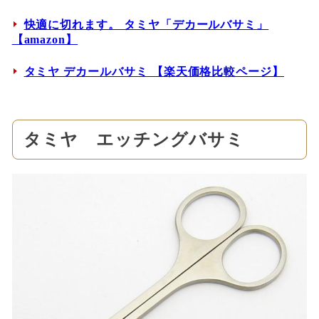
快適に切れます。 タミヤ「デカールバサミ」
【amazon】
タミヤ デカールバサミ 【楽天価格比較ページ】
タミヤ エッチングバサミ