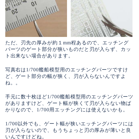
ただ、刃先の厚みが約１mm程あるので、エッチング
パーツのゲート部分が狭いものだと刃が入らず、カッ
ト出来ない場合があります。
写真右は1/700艦船模型用のエッチングパーツですけ
ど、ゲート部分の幅が狭く、刃が入らないんですよ
ね。。
手元に数十枚ほど1/700艦船模型用のエッチングパーツ
がありますけど、ゲート幅が狭くて刃が入らない物ば
かりなので、1/700用エッチングには使えないかも。
1/700以外でも、ゲート幅が狭いエッチングパーツには
刃が入らないので、もうちょっと刃の厚みが薄いと良
いんですけどね。