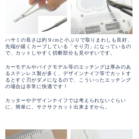
ハサミの長さは約９cmと小ぶりで取りまわしも良好、
先端が緩くカーブしている「そり刃」になっているの
で、カットしやすく切断部分も見やすいです。
カーモデルやバイクモデル等のエッチングは厚みのあ
るステンレス製が多く、デザインナイフ等でカットす
るとすぐ刃がダメになるので、こういったエッチング
の場合は非常に快適です！
カッターやデザインナイフでは考えられないぐらい
に、簡単に、サクサクカット出来ますから。