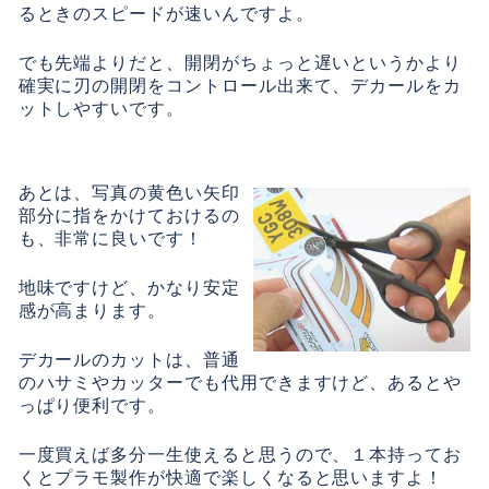
るときのスピードが速いんですよ。
でも先端よりだと、開閉がちょっと遅いというかより
確実に刃の開閉をコントロール出来て、デカールをカ
ットしやすいです。
あとは、写真の黄色い矢印
部分に指をかけておけるの
も、非常に良いです！
地味ですけど、かなり安定
感が高まります。
デカールのカットは、普通
のハサミやカッターでも代用できますけど、あるとや
っぱり便利です。
一度買えば多分一生使えると思うので、１本持ってお
くとプラモ製作が快適で楽しくなると思いますよ！