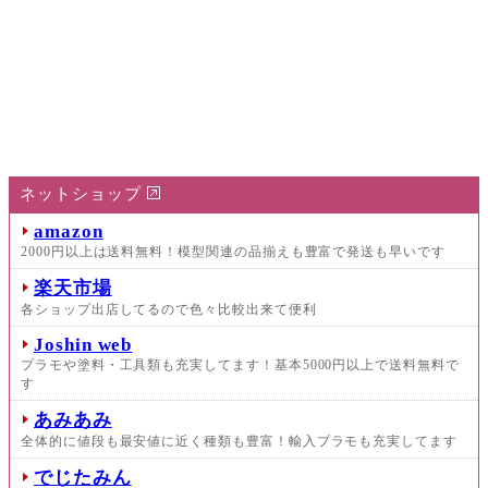
ネットショップ
amazon
2000円以上は送料無料！模型関連の品揃えも豊富で発送も早いです
楽天市場
各ショップ出店してるので色々比較出来て便利
Joshin web
プラモや塗料・工具類も充実してます！基本5000円以上で送料無料で
す
あみあみ
全体的に値段も最安値に近く種類も豊富！輸入プラモも充実してます
でじたみん